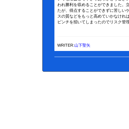
われ勝利を収めることができました。
たが、得点することができずに苦しい
スの質などをもっと高めていかなけれ
ピンチを招いてしまったのでリスク管理の
WRITER:
山下聖矢