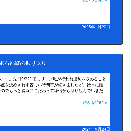
続きを読む≫
2025年1月22日
NSK石部戦の振り返り
す。先日9/22(日)にリーグ戦が行われ勝利を収めること
得点を決めきれず苦しい時間帯が続きましたが、徐々に順
なのでもっと得点にこだわって練習から取り組んでいきた
続きを読む≫
2024年9月24日