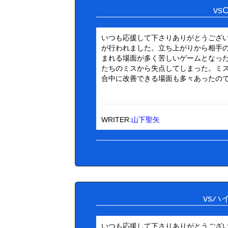
v
いつも応援して下さりありがとうございま
が行われました。立ち上がりから相手
まれる場面が多く苦しいゲームとなっ
たちのミスから失点してしまった。ミ
合中に改善できる場面も多々あったのでコ
WRITER:
山下聖矢
vs
いつも応援して下さりありがとうござい