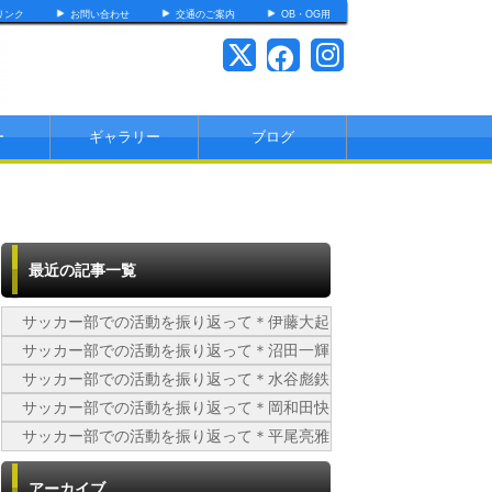
リンク
お問い合わせ
交通のご案内
OB・OG用
ー
ギャラリー
ブログ
最近の記事一覧
サッカー部での活動を振り返って＊伊藤大起
サッカー部での活動を振り返って＊沼田一輝
サッカー部での活動を振り返って＊水谷彪鉄
サッカー部での活動を振り返って＊岡和田快
サッカー部での活動を振り返って＊平尾亮雅
アーカイブ