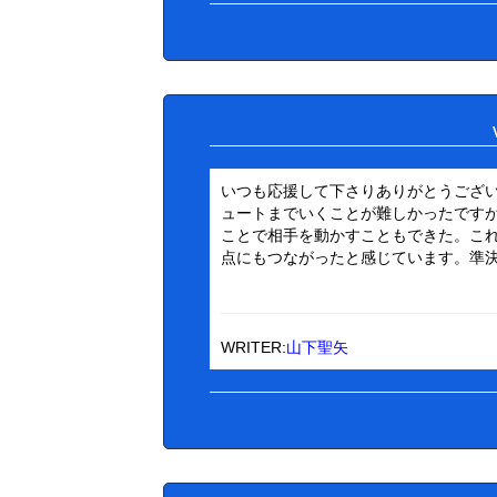
いつも応援して下さりありがとうござ
ュートまでいくことが難しかったです
ことで相手を動かすこともできた。こ
点にもつながったと感じています。準
WRITER:
山下聖矢