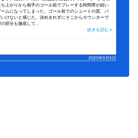
立ち上がりから相手のゴール前でプレーする時間帯が続い
ゲームになってしまった。ゴール前でのシュートの質、パ
ばいけないと感じた。決めきれずにそこからカウンターで
部分も徹底して...
続きを読む≫
2023年9月5日