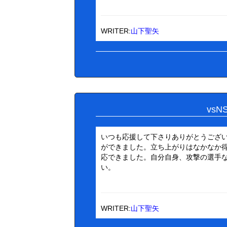
WRITER:
山下聖矢
vs
いつも応援して下さりありがとうございま
ができました。立ち上がりはなかなか
応できました。自分自身、攻撃の選手
い。
WRITER:
山下聖矢