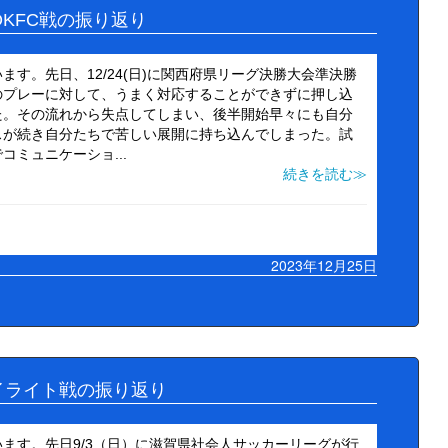
sOKFC戦の振り返り
す。先日、12/24(日)に関西府県リーグ決勝大会準決勝
のプレーに対して、うまく対応することができずに押し込
た。その流れから失点してしまい、後半開始早々にも自分
スが続き自分たちで苦しい展開に持ち込んでしまった。試
ミュニケーショ...
続きを読む≫
2023年12月25日
ハイライト戦の振り返り
ます。先日9/3（日）に滋賀県社会人サッカーリーグが行