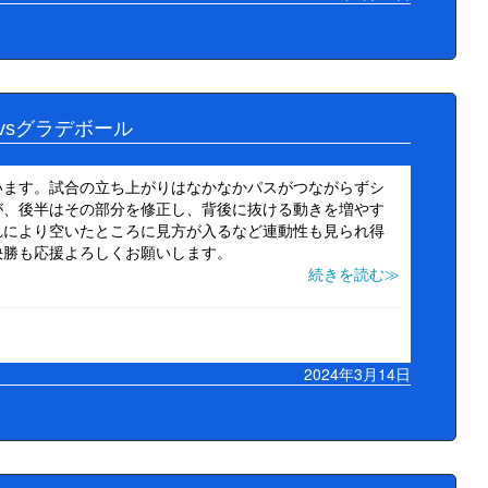
vsグラデボール
います。試合の立ち上がりはなかなかパスがつながらずシ
が、後半はその部分を修正し、背後に抜ける動きを増やす
れにより空いたところに見方が入るなど連動性も見られ得
決勝も応援よろしくお願いします。
続きを読む≫
2024年3月14日