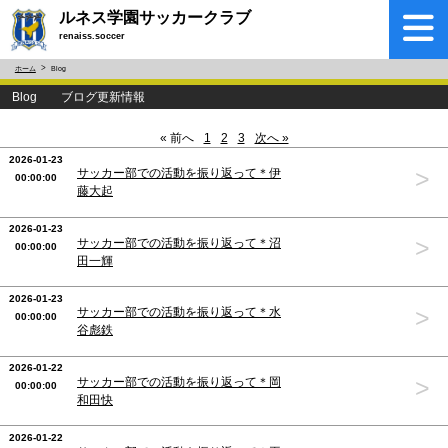
ルネス学園サッカークラブ
renaiss.soccer
ホーム
Blog
Blog ブログ更新情報
« 前へ
1
2
3
次へ »
2026-01-23
>
サッカー部での活動を振り返って＊伊
00:00:00
藤大起
2026-01-23
>
サッカー部での活動を振り返って＊沼
00:00:00
田一輝
2026-01-23
>
サッカー部での活動を振り返って＊水
00:00:00
谷彪鉄
2026-01-22
>
サッカー部での活動を振り返って＊岡
00:00:00
和田快
2026-01-22