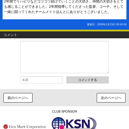
2年間でリハビリなどコツコツ続けていくことの大切さ、仲間の大切さをとて
も感じることができました。2年間指導してくださった監督、コーチ、そして
一緒に闘ってくれたチームメイトほんとにありがとうございました。
更新日：2026年1月23日 00:00:00
コメント
コメントする
前のページへ
次のページヘ
CLUB SPONSOR