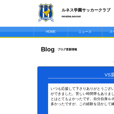
ルネス学園サッカークラブ
renaiss.soccer
HOME
ニュース
ス
Blog
ブログ更新情報
VS
いつも応援して下さりありがとうございま
ができました。苦しい時間帯もありま
とはとてもよかったです。自分自身ル
多かったですが、この経験を活かして