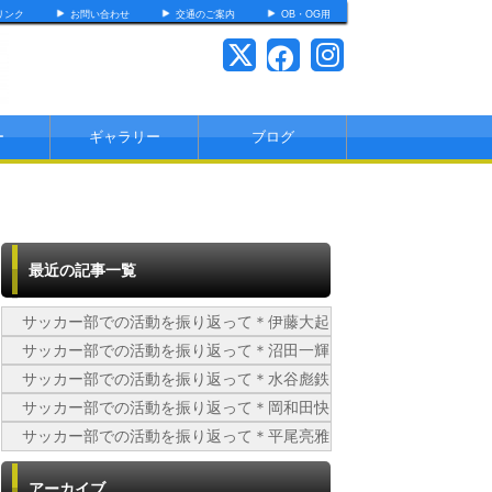
リンク
お問い合わせ
交通のご案内
OB・OG用
ー
ギャラリー
ブログ
最近の記事一覧
サッカー部での活動を振り返って＊伊藤大起
サッカー部での活動を振り返って＊沼田一輝
サッカー部での活動を振り返って＊水谷彪鉄
サッカー部での活動を振り返って＊岡和田快
サッカー部での活動を振り返って＊平尾亮雅
アーカイブ