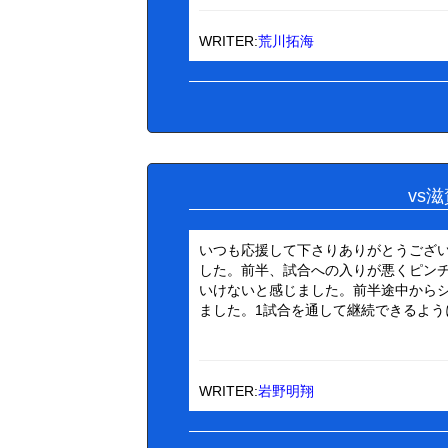
WRITER:
荒川拓海
vs
いつも応援して下さりありがとうござ
した。前半、試合への入りが悪くピン
いけないと感じました。前半途中から
ました。1試合を通して継続できるよう
WRITER:
岩野明翔