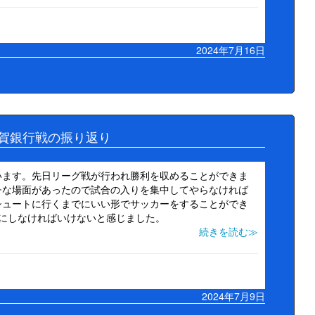
2024年7月16日
滋賀銀行戦の振り返り
います。先日リーグ戦が行われ勝利を収めることができま
チな場面があったので試合の入りを集中してやらなければ
シュートに行くまでにいい形でサッカーをすることができ
にしなければいけないと感じました。
続きを読む≫
2024年7月9日