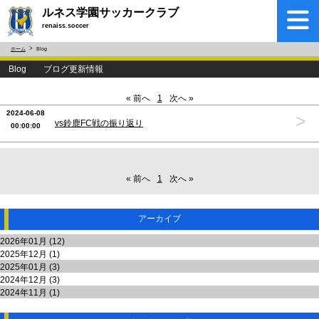
ルネス学園サッカークラブ
renaiss.soccer
ホーム
Blog
Blog ブログ更新情報
« 前へ
1
次へ »
2024-06-08
>
vs鈴鹿FC戦の振り返り
00:00:00
« 前へ
1
次へ »
アーカイブ
2026年01月 (12)
2025年12月 (1)
2025年01月 (3)
2024年12月 (3)
2024年11月 (1)