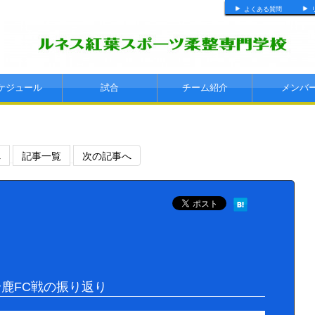
よくある質問
ケジュール
試合
チーム紹介
メンバ
へ
記事一覧
次の記事へ
鈴鹿FC戦の振り返り