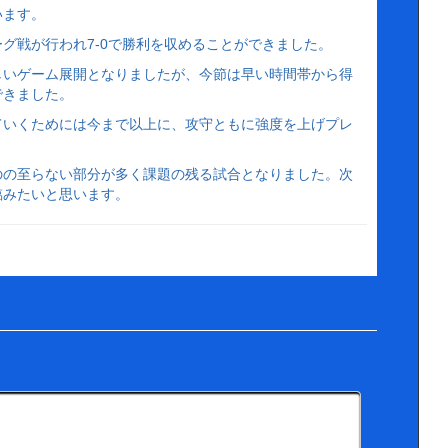
います。
ーグ戦が行われ7‐0で勝利を収めることができました。
しいゲーム展開となりましたが、今節は早い時間帯から得
できました。
ていくためには今まで以上に、攻守ともに強度を上げプレ
。
のの至らない部分が多く課題の残る試合となりました。次
臨みたいと思います。