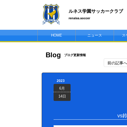
ルネス学園サッカークラブ
renaiss.soccer
HOME
ニュース
ス
Blog
ブログ更新情報
前の記事
2023
6月
14日
vs