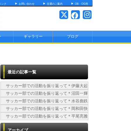
リンク
お問い合わせ
交通のご案内
OB・OG用
ー
ギャラリー
ブログ
最近の記事一覧
サッカー部での活動を振り返って＊伊藤大起
サッカー部での活動を振り返って＊沼田一輝
サッカー部での活動を振り返って＊水谷彪鉄
サッカー部での活動を振り返って＊岡和田快
サッカー部での活動を振り返って＊平尾亮雅
アーカイブ